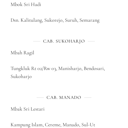
Mbok Sri Hadi
Dsn. Kalitulang, Sukorejo, Suruh, Semarang
CAB. SUKOHARJO
Mbah Ragil
Tungkluk Rt 02/Rw 03, Manisharjo, Bendosari,
Sukoharjo
CAB. MANADO
Mbak Sri Lestari
Kampung Islam, Cereme, Manado, Sul-Ut