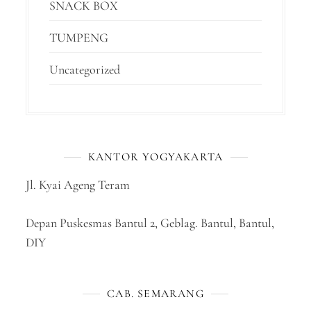
SNACK BOX
TUMPENG
Uncategorized
KANTOR YOGYAKARTA
Jl. Kyai Ageng Teram
Depan Puskesmas Bantul 2, Geblag. Bantul, Bantul,
DIY
CAB. SEMARANG