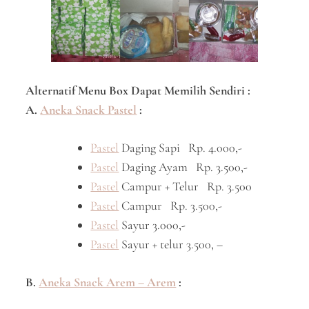
Alternatif Menu Box Dapat Memilih Sendiri :
A.
Aneka Snack Pastel
:
Pastel
Daging Sapi Rp. 4.000,-
Pastel
Daging Ayam Rp. 3.500,-
Pastel
Campur + Telur Rp. 3.500
Pastel
Campur Rp. 3.500,-
Pastel
Sayur 3.000,-
Pastel
Sayur + telur 3.500, –
B.
Aneka Snack Arem – Arem
: