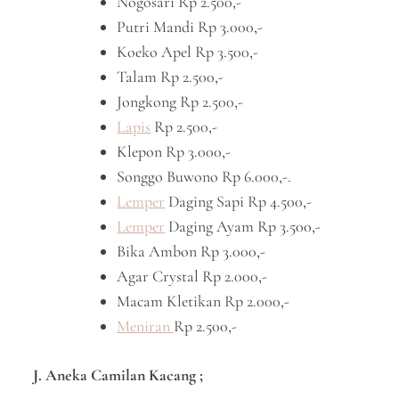
Nogosari Rp 2.500,-
Putri Mandi Rp 3.000,-
Koeko Apel Rp 3.500,-
Talam Rp 2.500,-
Jongkong Rp 2.500,-
Lapis
Rp 2.500,-
Klepon Rp 3.000,-
Songgo Buwono Rp 6.000,-.
Lemper
Daging Sapi Rp 4.500,-
Lemper
Daging Ayam Rp 3.500,-
Bika Ambon Rp 3.000,-
Agar Crystal Rp 2.000,-
Macam Kletikan Rp 2.000,-
Meniran
Rp 2.500,-
J. Aneka Camilan Kacang ;