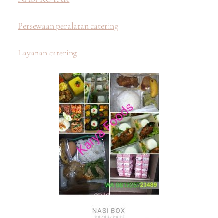
Persewaan peralatan catering
Layanan catering