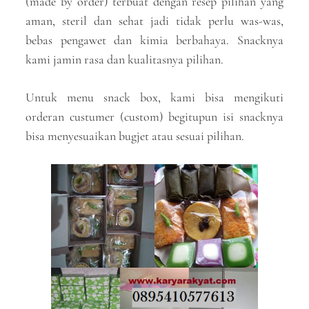
(made by order) terbuat dengan resep pilihan yang
aman, steril dan sehat jadi tidak perlu was-was,
bebas pengawet dan kimia berbahaya. Snacknya
kami jamin rasa dan kualitasnya pilihan.
Untuk menu snack box, kami bisa mengikuti
orderan custumer (custom) begitupun isi snacknya
bisa menyesuaikan bugjet atau sesuai pilihan.