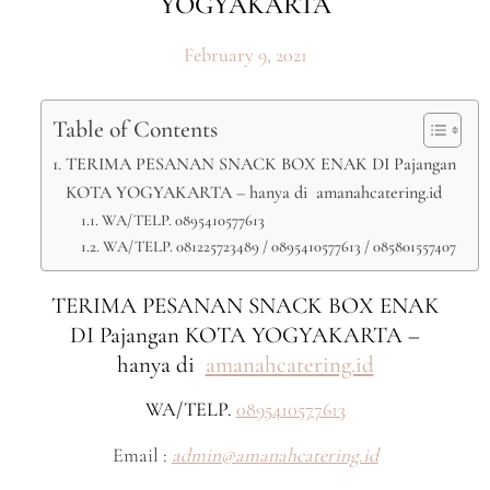
YOGYAKARTA
February 9, 2021
Table of Contents
TERIMA PESANAN SNACK BOX ENAK DI Pajangan
KOTA YOGYAKARTA – hanya di amanahcatering.id
WA/TELP. 0895410577613
WA/TELP. 081225723489 / 0895410577613 / 085801557407
TERIMA PESANAN SNACK BOX ENAK
DI Pajangan KOTA YOGYAKARTA –
hanya di
amanahcatering.id
WA/TELP.
0895410577613
Email :
admin@amanahcatering.id