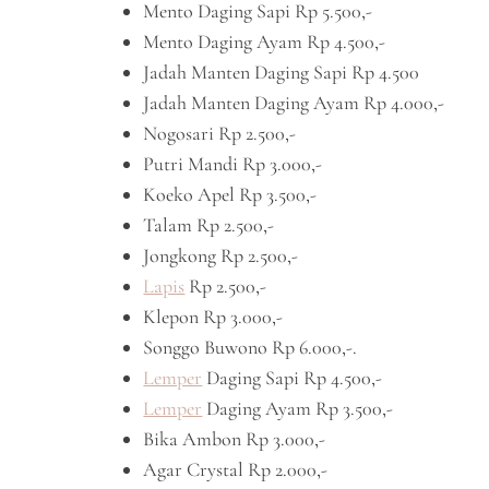
Mento Daging Sapi Rp 5.500,-
Mento Daging Ayam Rp 4.500,-
Jadah Manten Daging Sapi Rp 4.500
Jadah Manten Daging Ayam Rp 4.000,-
Nogosari Rp 2.500,-
Putri Mandi Rp 3.000,-
Koeko Apel Rp 3.500,-
Talam Rp 2.500,-
Jongkong Rp 2.500,-
Lapis
Rp 2.500,-
Klepon Rp 3.000,-
Songgo Buwono Rp 6.000,-.
Lemper
Daging Sapi Rp 4.500,-
Lemper
Daging Ayam Rp 3.500,-
Bika Ambon Rp 3.000,-
Agar Crystal Rp 2.000,-