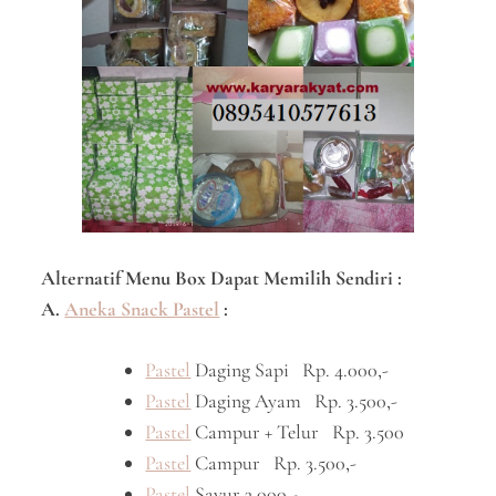
Alternatif Menu Box Dapat Memilih Sendiri :
A.
Aneka Snack Pastel
:
Pastel
Daging Sapi Rp. 4.000,-
Pastel
Daging Ayam Rp. 3.500,-
Pastel
Campur + Telur Rp. 3.500
Pastel
Campur Rp. 3.500,-
Pastel
Sayur 3.000,-