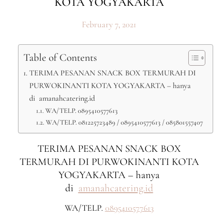
KOTA YOGYAKARTA
February 7, 2021
Table of Contents
TERIMA PESANAN SNACK BOX TERMURAH DI
PURWOKINANTI KOTA YOGYAKARTA – hanya
di amanahcatering.id
WA/TELP. 0895410577613
WA/TELP. 081225723489 / 0895410577613 / 085801557407
TERIMA PESANAN SNACK BOX
TERMURAH DI PURWOKINANTI KOTA
YOGYAKARTA – hanya
di
amanahcatering.id
WA/TELP.
0895410577613