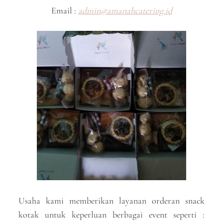
Email :
admin@amanahcatering.id
Usaha kami memberikan layanan orderan snack
kotak untuk keperluan berbagai event seperti :