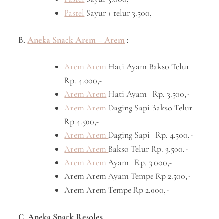
Pastel
Sayur + telur 3.500, –
B.
Aneka Snack Arem – Arem
:
Arem Arem
Hati Ayam Bakso Telur
Rp. 4.000,-
Arem Arem
Hati Ayam Rp. 3.500,-
Arem Arem
Daging Sapi Bakso Telur
Rp 4.500,-
Arem Arem
Daging Sapi Rp. 4.500,-
Arem Arem
Bakso Telur Rp. 3.500,-
Arem Arem
Ayam Rp. 3.000,-
Arem Arem Ayam Tempe Rp 2.500,-
Arem Arem Tempe Rp 2.000,-
C. Aneka Snack Resoles