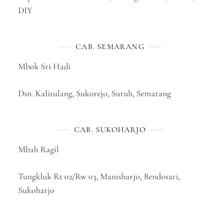
DIY
CAB. SEMARANG
Mbok Sri Hadi
Dsn. Kalitulang, Sukorejo, Suruh, Semarang
CAB. SUKOHARJO
Mbah Ragil
Tungkluk Rt 02/Rw 03, Manisharjo, Bendosari,
Sukoharjo