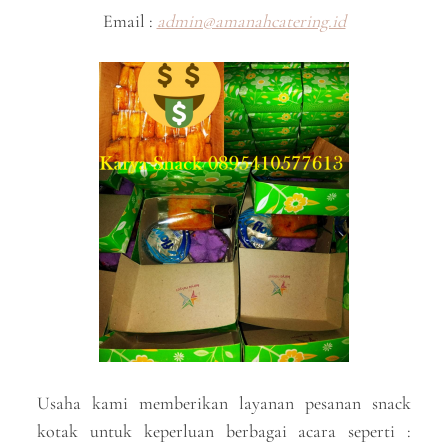
Email :
admin@amanahcatering.id
Usaha kami memberikan layanan pesanan snack
kotak untuk keperluan berbagai acara seperti :