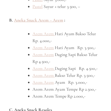
Pastel
Sayur + telur 3.500, –
B.
Aneka Snack Arem – Arem
:
Arem Arem
Hati Ayam Bakso Telur
Rp. 4.000,-
Arem Arem
Hati Ayam Rp. 3.500,-
Arem Arem
Daging Sapi Bakso Telur
Rp 4.500,-
Arem Arem
Daging Sapi Rp. 4.500,-
Arem Arem
Bakso Telur Rp. 3.500,-
Arem Arem
Ayam Rp. 3.000,-
Arem Arem Ayam Tempe Rp 2.500,-
Arem Arem Tempe Rp 2.000,-
C. Aneka Snack Resoles