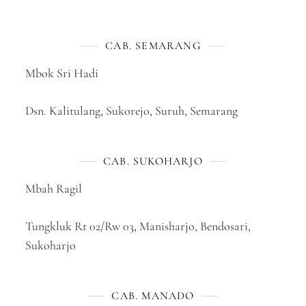
CAB. SEMARANG
Mbok Sri Hadi
Dsn. Kalitulang, Sukorejo, Suruh, Semarang
CAB. SUKOHARJO
Mbah Ragil
Tungkluk Rt 02/Rw 03, Manisharjo, Bendosari,
Sukoharjo
CAB. MANADO