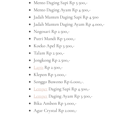
Mento Daging Sapi Rp 5.500,-
Mento Daging Ayam Rp 4.500,-
Jadah Manten Daging Sapi Rp 4.500
Jadah Manten Daging Ayam Rp 4.000,-
Nogosari Rp 2.500,-
Putri Mandi Rp 3.000,-
Koeko Apel Rp 3.500,-
Talam Rp 2.500,-
Jongkong Rp 2.500,-
Lapis
Rp 2.500,-
Klepon Rp 3.000,-
Songgo Buwono Rp 6.000,-.
Lemper
Daging Sapi Rp 4.500,-
Lemper
Daging Ayam Rp 3.500,-
Bika Ambon Rp 3.000,-
Agar Crystal Rp 2.000,-