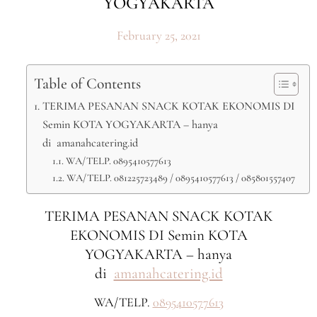
YOGYAKARTA
February 25, 2021
Table of Contents
TERIMA PESANAN SNACK KOTAK EKONOMIS DI
Semin KOTA YOGYAKARTA – hanya
di amanahcatering.id
WA/TELP. 0895410577613
WA/TELP. 081225723489 / 0895410577613 / 085801557407
TERIMA PESANAN SNACK KOTAK
EKONOMIS DI Semin KOTA
YOGYAKARTA – hanya
di
amanahcatering.id
WA/TELP.
0895410577613