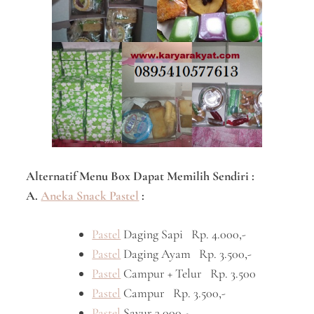
Alternatif Menu Box Dapat Memilih Sendiri :
A.
Aneka Snack Pastel
:
Pastel
Daging Sapi Rp. 4.000,-
Pastel
Daging Ayam Rp. 3.500,-
Pastel
Campur + Telur Rp. 3.500
Pastel
Campur Rp. 3.500,-
Pastel
Sayur 3.000,-