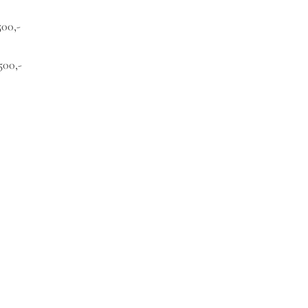
00,-
500,-