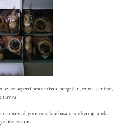
vent seperti pesta,arisan, pengajian, rapat, seminar,
kitarnya.
ue tradisional, gorengan, kue basah, kue kering, aneka
ya bisa custom.