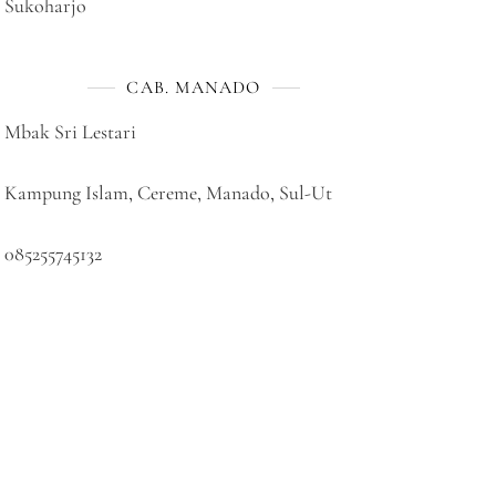
Sukoharjo
CAB. MANADO
Mbak Sri Lestari
Kampung Islam, Cereme, Manado, Sul-Ut
085255745132