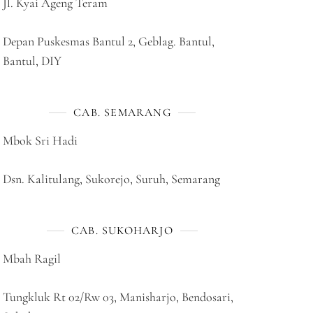
Jl. Kyai Ageng Teram
Depan Puskesmas Bantul 2, Geblag. Bantul,
Bantul, DIY
CAB. SEMARANG
Mbok Sri Hadi
Dsn. Kalitulang, Sukorejo, Suruh, Semarang
CAB. SUKOHARJO
Mbah Ragil
Tungkluk Rt 02/Rw 03, Manisharjo, Bendosari,