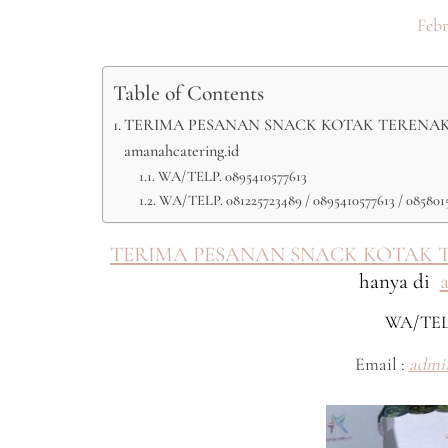
Febr
Table of Contents
TERIMA PESANAN SNACK KOTAK TERENAK DI
amanahcatering.id
WA/TELP. 0895410577613
WA/TELP. 081225723489 / 0895410577613 / 085801
TERIMA PESANAN SNACK KOTAK TE
hanya di
WA/TEL
Email :
admi