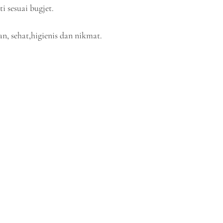
 sesuai bugjet.
, sehat,higienis dan nikmat.