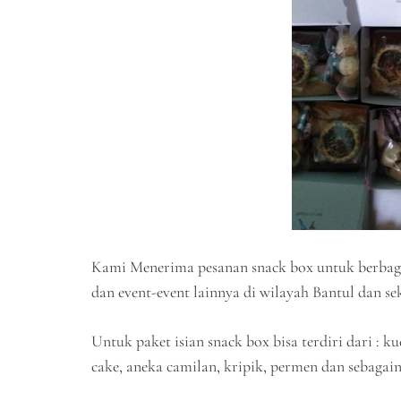
Kami Menerima pesanan snack box untuk berbagai e
dan event-event lainnya di wilayah Bantul dan se
Untuk paket isian snack box bisa terdiri dari : k
cake, aneka camilan, kripik, permen dan sebagain