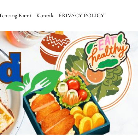
Tentang Kami
Kontak
PRIVACY POLICY
H MURAH, NASI KOTAK SEHAT, NASI
DHAN