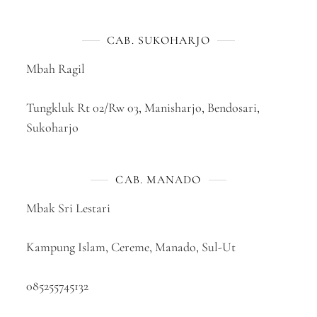
CAB. SUKOHARJO
Mbah Ragil
Tungkluk Rt 02/Rw 03, Manisharjo, Bendosari,
Sukoharjo
CAB. MANADO
Mbak Sri Lestari
Kampung Islam, Cereme, Manado, Sul-Ut
085255745132