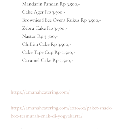
Mandarin Pandan Rp 3.500,-
Cake Ager Rp 3.500,-
Brownies Slice Oven/ Kukus Rp 3.500,-
Zebra Cake Rp 3.500,-
Nastar Rp 3.500,-
Chiffon Cake Rp 3.500,-
Cake Tape Cup Rp 3.500,-
Caramel Cake Rp 3.500,-
https://amanahcatering.com/
https://amanahcatering.com/2020/02/paket-snack-
box-termurah-enak-di-yogyakarta/