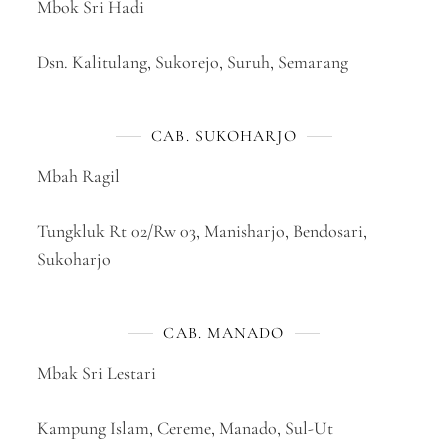
Mbok Sri Hadi
Dsn. Kalitulang, Sukorejo, Suruh, Semarang
CAB. SUKOHARJO
Mbah Ragil
Tungkluk Rt 02/Rw 03, Manisharjo, Bendosari,
Sukoharjo
CAB. MANADO
Mbak Sri Lestari
Kampung Islam, Cereme, Manado, Sul-Ut