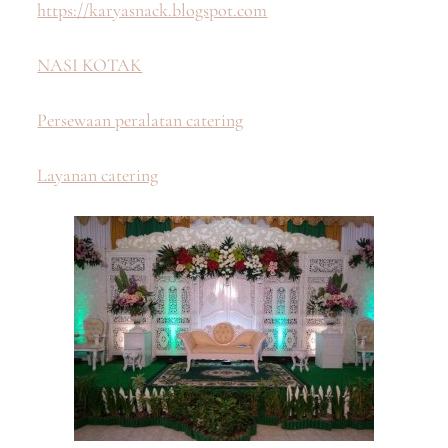
https://karyasnack.blogspot.com
NASI KOTAK
Persewaan peralatan catering
Layanan catering