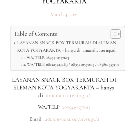
YOGYAKARTA
March 4, 2021
Table of Contents
LAYANAN SNACK BOX TERMURAH DI SLEMAN
KOTA YOGYAKARTA – hanya di amanahcatering.id
WA/TELP. 0895410577613
WA/TELP. 081225723489 / 0895410577613 / 085801557407
LAYANAN SNACK BOX TERMURAH DI
SLEMAN KOTA YOGYAKARTA – hanya
di
amanahcatering.id
WA/TELP.
0895410577613
Email :
admin@amanahcatering.id