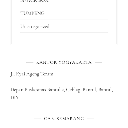
SNACK BOX
TUMPENG
Uncategorized
KANTOR YOGYAKARTA
Jl. Kyai Ageng Teram
Depan Puskesmas Bantul 2, Geblag. Bantul, Bantul,
DIY
CAB. SEMARANG