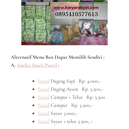
Alternatif Menu Box Dapat Memilih Sendiri :
A.
Aneka Snack Pastel
:
Pastel
Daging Sapi Rp. 4.000,-
Pastel
Daging Ayam Rp. 3.500,-
Pastel
Campur + Telur Rp. 3.500
Pastel
Campur Rp. 3.500,-
Pastel
Sayur 3.000,-
Pastel
Sayur + telur 3.500, –