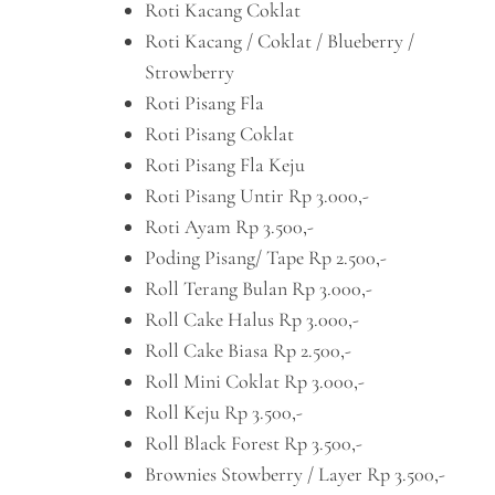
Roti Kacang Coklat
Roti Kacang / Coklat / Blueberry /
Strowberry
Roti Pisang Fla
Roti Pisang Coklat
Roti Pisang Fla Keju
Roti Pisang Untir Rp 3.000,-
Roti Ayam Rp 3.500,-
Poding Pisang/ Tape Rp 2.500,-
Roll Terang Bulan Rp 3.000,-
Roll Cake Halus Rp 3.000,-
Roll Cake Biasa Rp 2.500,-
Roll Mini Coklat Rp 3.000,-
Roll Keju Rp 3.500,-
Roll Black Forest Rp 3.500,-
Brownies Stowberry / Layer Rp 3.500,-