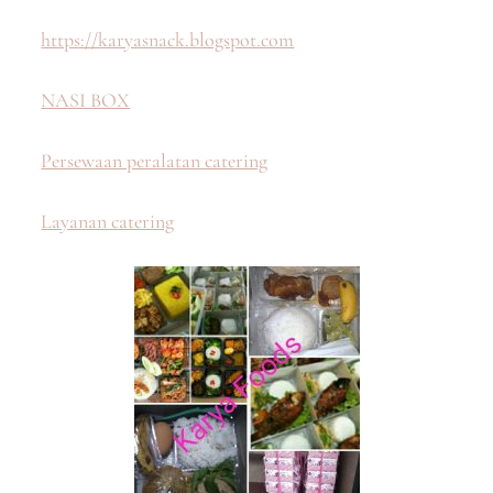
https://karyasnack.blogspot.com
NASI BOX
Persewaan peralatan catering
Layanan catering