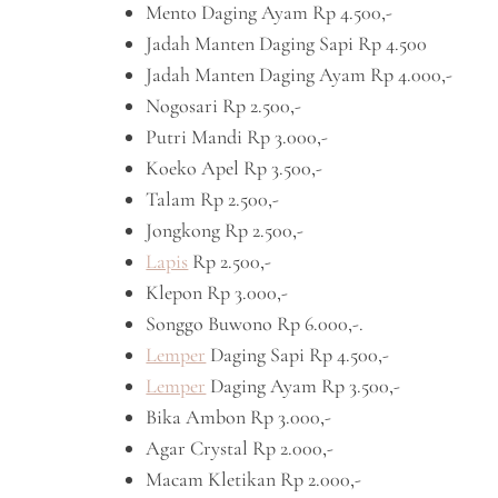
Mento Daging Ayam Rp 4.500,-
Jadah Manten Daging Sapi Rp 4.500
Jadah Manten Daging Ayam Rp 4.000,-
Nogosari Rp 2.500,-
Putri Mandi Rp 3.000,-
Koeko Apel Rp 3.500,-
Talam Rp 2.500,-
Jongkong Rp 2.500,-
Lapis
Rp 2.500,-
Klepon Rp 3.000,-
Songgo Buwono Rp 6.000,-.
Lemper
Daging Sapi Rp 4.500,-
Lemper
Daging Ayam Rp 3.500,-
Bika Ambon Rp 3.000,-
Agar Crystal Rp 2.000,-
Macam Kletikan Rp 2.000,-