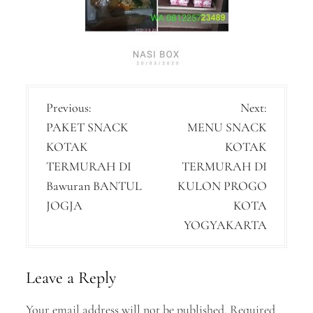
P
Previous:
Next:
PAKET SNACK
MENU SNACK
o
KOTAK
KOTAK
s
TERMURAH DI
TERMURAH DI
t
Bawuran BANTUL
KULON PROGO
n
JOGJA
KOTA
YOGYAKARTA
a
v
Leave a Reply
i
g
Your email address will not be published.
Required