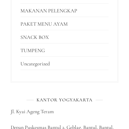
MAKANAN PELENGKAP
PAKET MENU AYAM
SNACK BOX
TUMPENG
Uncategorized
KANTOR YOGYAKARTA
Jl. Kyai Ageng Teram
Depan Puskesmas Bantul 2, Geblag. Bantul, Bantul,