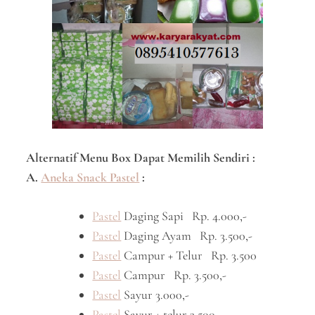
Alternatif Menu Box Dapat Memilih Sendiri :
A.
Aneka Snack Pastel
:
Pastel
Daging Sapi Rp. 4.000,-
Pastel
Daging Ayam Rp. 3.500,-
Pastel
Campur + Telur Rp. 3.500
Pastel
Campur Rp. 3.500,-
Pastel
Sayur 3.000,-
Pastel
Sayur + telur 3.500, –