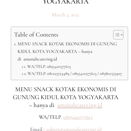
YOGYAKARTA
March 2, 2021
Table of Contents
MENU SNACK KOTAK EKONOMIS DI GUNUNG
KIDUL KOTA YOGYAKARTA – hanya
di amanahcatering.id
WA/TELP. 0895410577613
WA/TELP. 081225723489 / 0895410577613 / 085801557407
MENU SNACK KOTAK EKONOMIS DI
GUNUNG KIDUL KOTA YOGYAKARTA
– hanya di
amanahcatering.id
WA/TELP.
0895410577613
Email :
admin@amanahcatering.id