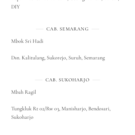
DIY
CAB. SEMARANG
Mbok Sri Hadi
Dsn. Kalitulang, Sukorejo, Suruh, Semarang
CAB. SUKOHARJO
Mbah Ragil
Tungkluk Rt 02/Rw 03, Manisharjo, Bendosari,
Sukoharjo