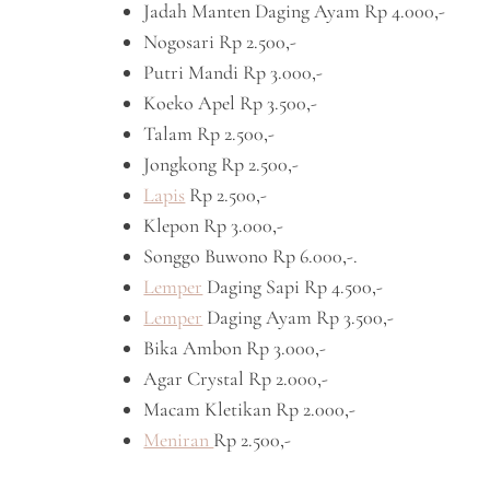
Jadah Manten Daging Ayam Rp 4.000,-
Nogosari Rp 2.500,-
Putri Mandi Rp 3.000,-
Koeko Apel Rp 3.500,-
Talam Rp 2.500,-
Jongkong Rp 2.500,-
Lapis
Rp 2.500,-
Klepon Rp 3.000,-
Songgo Buwono Rp 6.000,-.
Lemper
Daging Sapi Rp 4.500,-
Lemper
Daging Ayam Rp 3.500,-
Bika Ambon Rp 3.000,-
Agar Crystal Rp 2.000,-
Macam Kletikan Rp 2.000,-
Meniran
Rp 2.500,-