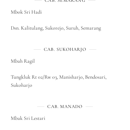
CAB. SEMARANG
Mbok Sri Hadi
Dsn. Kalitulang, Sukorejo, Suruh, Semarang
CAB. SUKOHARJO
Mbah Ragil
Tungkluk Rt 02/Rw 03, Manisharjo, Bendosari,
Sukoharjo
CAB. MANADO
Mbak Sri Lestari