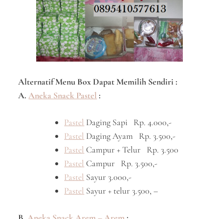
Alternatif Menu Box Dapat Memilih Sendiri :
A.
Aneka Snack Pastel
:
Pastel
Daging Sapi Rp. 4.000,-
Pastel
Daging Ayam Rp. 3.500,-
Pastel
Campur + Telur Rp. 3.500
Pastel
Campur Rp. 3.500,-
Pastel
Sayur 3.000,-
Pastel
Sayur + telur 3.500, –
B.
Aneka Snack Arem – Arem
: