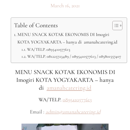
March 16, 2021
Table of Contents
MENU SNACK KOTAK EKONOMIS DI Imogiri
KOTA YOGYAKARTA – hanya di amanahcatering.id
WA/TELP. 0895410577613
WA/TELP. 081225723489 / 0895410577613 / 085801557407
MENU SNACK KOTAK EKONOMIS DI
Imogiri KOTA YOGYAKARTA – hanya
di
amanahcatering.id
WA/TELP.
0895410577613
Email :
admin@amanahcatering.id