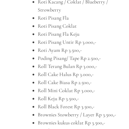
Roti Kacang / Coklat / Blueberry /
Strowberry
Roti Pisang Fla
Roti Pisang Coklat
Roti Pisang Fla Keju
Roti Pisang Untir Rp 3.000,-
Roti Ayam Rp 3.500,-
Poding Pisang/ Tape Rp 2.500,-
Roll Terang Bulan Rp 3.000,-
Roll Cake Halus Rp 3.000,-
Roll Cake Biasa Rp 2.500,-
Roll Mini Coklat Rp 3.000,-
Roll Keju Rp 3.500,-
Roll Black Forest Rp 3.500,-
Brownies Stowberry / Layer Rp 3.500,-
Brownies kukus coklat Rp 3.500,-