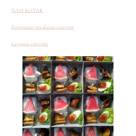
NASI KOTAK
Persewaan peralatan catering
Layanan catering