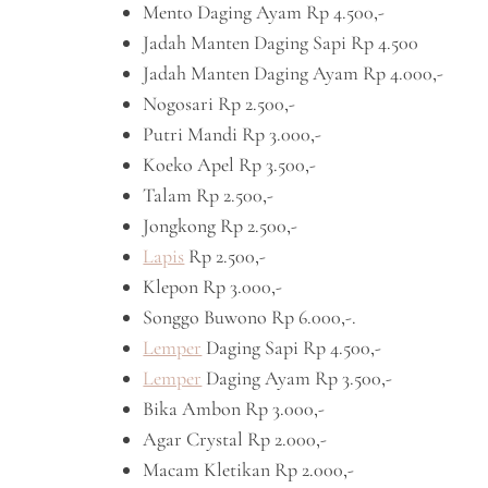
Mento Daging Ayam Rp 4.500,-
Jadah Manten Daging Sapi Rp 4.500
Jadah Manten Daging Ayam Rp 4.000,-
Nogosari Rp 2.500,-
Putri Mandi Rp 3.000,-
Koeko Apel Rp 3.500,-
Talam Rp 2.500,-
Jongkong Rp 2.500,-
Lapis
Rp 2.500,-
Klepon Rp 3.000,-
Songgo Buwono Rp 6.000,-.
Lemper
Daging Sapi Rp 4.500,-
Lemper
Daging Ayam Rp 3.500,-
Bika Ambon Rp 3.000,-
Agar Crystal Rp 2.000,-
Macam Kletikan Rp 2.000,-