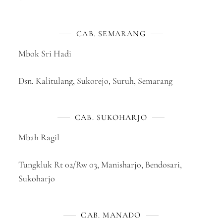
CAB. SEMARANG
Mbok Sri Hadi
Dsn. Kalitulang, Sukorejo, Suruh, Semarang
CAB. SUKOHARJO
Mbah Ragil
Tungkluk Rt 02/Rw 03, Manisharjo, Bendosari,
Sukoharjo
CAB. MANADO