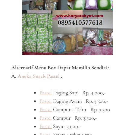
Alternatif Menu Box Dapat Memilih Sendiri :
A.
Aneka Snack Pastel
:
Pastel
Daging Sapi Rp. 4.000,-
Pastel
Daging Ayam Rp. 3.500,-
Pastel
Campur + Telur Rp. 3.500
Pastel
Campur Rp. 3.500,-
Pastel
Sayur 3.000,-
Pastel
Sayur + telur 3.500, –