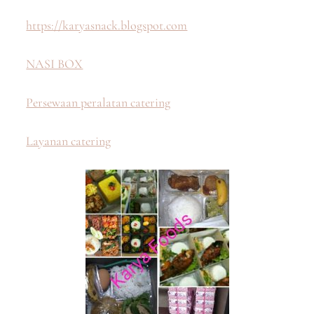
https://karyasnack.blogspot.com
NASI BOX
Persewaan peralatan catering
Layanan catering