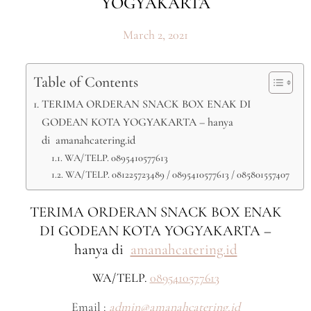
YOGYAKARTA
March 2, 2021
Table of Contents
TERIMA ORDERAN SNACK BOX ENAK DI
GODEAN KOTA YOGYAKARTA – hanya
di amanahcatering.id
WA/TELP. 0895410577613
WA/TELP. 081225723489 / 0895410577613 / 085801557407
TERIMA ORDERAN SNACK BOX ENAK
DI GODEAN KOTA YOGYAKARTA –
hanya di
amanahcatering.id
WA/TELP.
0895410577613
Email :
admin@amanahcatering.id