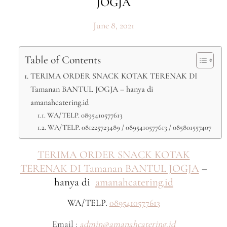
JOGJA
June 8, 2021
Table of Contents
TERIMA ORDER SNACK KOTAK TERENAK DI
Tamanan BANTUL JOGJA – hanya di
amanahcatering.id
WA/TELP. 0895410577613
WA/TELP. 081225723489 / 0895410577613 / 085801557407
TERIMA ORDER SNACK KOTAK
TERENAK DI Tamanan BANTUL JOGJA
–
hanya di
amanahcatering.id
WA/TELP.
0895410577613
Email :
admin@amanahcatering.id