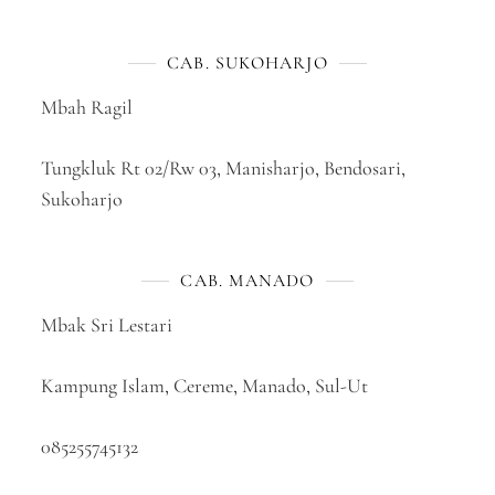
CAB. SUKOHARJO
Mbah Ragil
Tungkluk Rt 02/Rw 03, Manisharjo, Bendosari,
Sukoharjo
CAB. MANADO
Mbak Sri Lestari
Kampung Islam, Cereme, Manado, Sul-Ut
085255745132