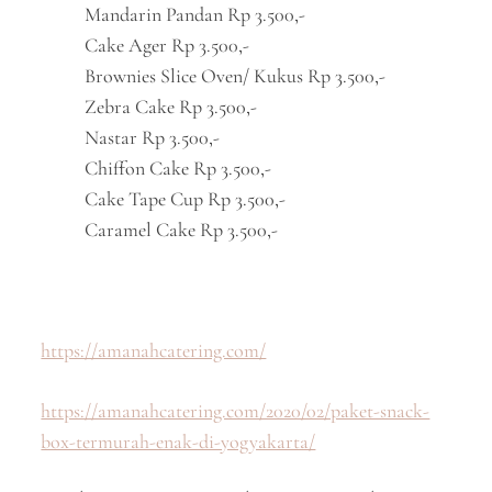
Mandarin Pandan Rp 3.500,-
Cake Ager Rp 3.500,-
Brownies Slice Oven/ Kukus Rp 3.500,-
Zebra Cake Rp 3.500,-
Nastar Rp 3.500,-
Chiffon Cake Rp 3.500,-
Cake Tape Cup Rp 3.500,-
Caramel Cake Rp 3.500,-
https://amanahcatering.com/
https://amanahcatering.com/2020/02/paket-snack-
box-termurah-enak-di-yogyakarta/