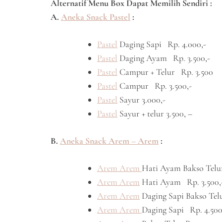
Alternatif Menu Box Dapat Memilih Sendiri :
A.
Aneka Snack Pastel
:
Pastel
Daging Sapi Rp. 4.000,-
Pastel
Daging Ayam Rp. 3.500,-
Pastel
Campur + Telur Rp. 3.500
Pastel
Campur Rp. 3.500,-
Pastel
Sayur 3.000,-
Pastel
Sayur + telur 3.500, –
B.
Aneka Snack Arem – Arem
:
Arem Arem
Hati Ayam Bakso Telu
Arem Arem
Hati Ayam Rp. 3.500,
Arem Arem
Daging Sapi Bakso Telu
Arem Arem
Daging Sapi Rp. 4.500