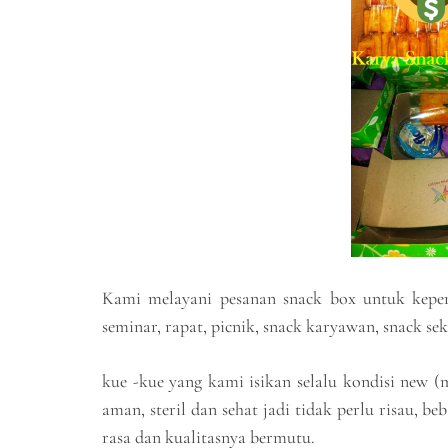
Kami melayani pesanan snack box untuk keperlu
seminar, rapat, picnik, snack karyawan, snack se
kue -kue yang kami isikan selalu kondisi new 
aman, steril dan sehat jadi tidak perlu risau, 
rasa dan kualitasnya bermutu.