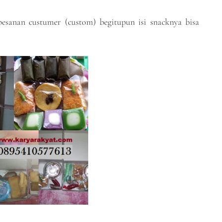
esanan custumer (custom) begitupun isi snacknya bisa