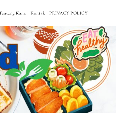
Tentang Kami
Kontak
PRIVACY POLICY
H MURAH, NASI KOTAK SEHAT, NASI
DHAN