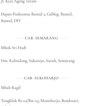
Jl. Kyai Ageng Teram
Depan Puskesmas Bantul 2, Geblag. Bantul,
Bantul, DIY
CAB. SEMARANG
Mbok Sri Hadi
Dsn. Kalitulang, Sukorejo, Suruh, Semarang
CAB. SUKOHARJO
Mbah Ragil
Tungkluk Rt 02/Rw 03, Manisharjo, Bendosari,