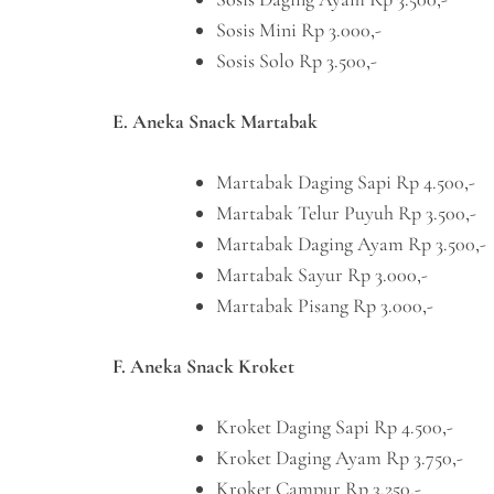
Sosis Mini Rp 3.000,-
Sosis Solo Rp 3.500,-
E. Aneka Snack Martabak
Martabak Daging Sapi Rp 4.500,-
Martabak Telur Puyuh Rp 3.500,-
Martabak Daging Ayam Rp 3.500,-
Martabak Sayur Rp 3.000,-
Martabak Pisang Rp 3.000,-
F. Aneka Snack Kroket
Kroket Daging Sapi Rp 4.500,-
Kroket Daging Ayam Rp 3.750,-
Kroket Campur Rp 3.250,-