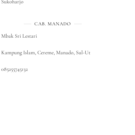
Sukoharjo
CAB. MANADO
Mbak Sri Lestari
Kampung Islam, Cereme, Manado, Sul-Ut
085255745132