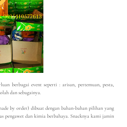
an berbagai event seperti : arisan, pertemuan, pesta,
kolah dan sebagainya.
(made by order) dibuat dengan bahan-bahan pilihan yang
bebas pengawet dan kimia berbahaya. Snacknya kami jamin