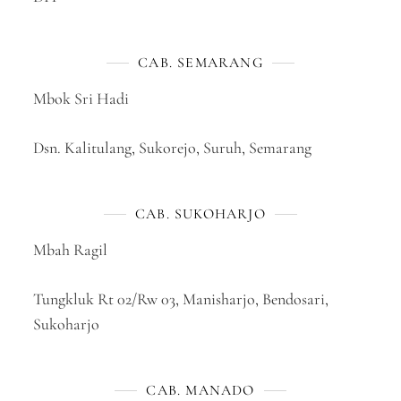
CAB. SEMARANG
Mbok Sri Hadi
Dsn. Kalitulang, Sukorejo, Suruh, Semarang
CAB. SUKOHARJO
Mbah Ragil
Tungkluk Rt 02/Rw 03, Manisharjo, Bendosari,
Sukoharjo
CAB. MANADO