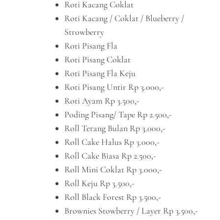
Roti Kacang Coklat
Roti Kacang / Coklat / Blueberry /
Strowberry
Roti Pisang Fla
Roti Pisang Coklat
Roti Pisang Fla Keju
Roti Pisang Untir Rp 3.000,-
Roti Ayam Rp 3.500,-
Poding Pisang/ Tape Rp 2.500,-
Roll Terang Bulan Rp 3.000,-
Roll Cake Halus Rp 3.000,-
Roll Cake Biasa Rp 2.500,-
Roll Mini Coklat Rp 3.000,-
Roll Keju Rp 3.500,-
Roll Black Forest Rp 3.500,-
Brownies Stowberry / Layer Rp 3.500,-