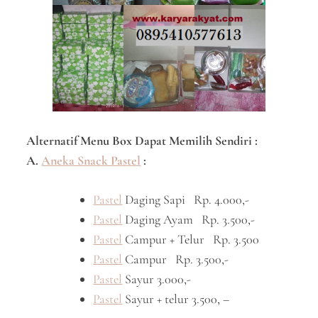
Alternatif Menu Box Dapat Memilih Sendiri :
A.
Aneka Snack Pastel
:
Pastel
Daging Sapi Rp. 4.000,-
Pastel
Daging Ayam Rp. 3.500,-
Pastel
Campur + Telur Rp. 3.500
Pastel
Campur Rp. 3.500,-
Pastel
Sayur 3.000,-
Pastel
Sayur + telur 3.500, –