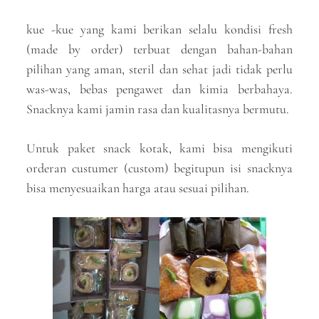
kue -kue yang kami berikan selalu kondisi fresh
(made by order) terbuat dengan bahan-bahan
pilihan yang aman, steril dan sehat jadi tidak perlu
was-was, bebas pengawet dan kimia berbahaya.
Snacknya kami jamin rasa dan kualitasnya bermutu.
Untuk paket snack kotak, kami bisa mengikuti
orderan custumer (custom) begitupun isi snacknya
bisa menyesuaikan harga atau sesuai pilihan.