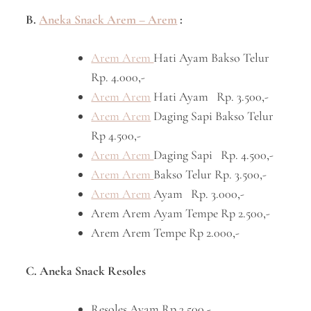
B.
Aneka Snack Arem – Arem
:
Arem Arem
Hati Ayam Bakso Telur
Rp. 4.000,-
Arem Arem
Hati Ayam Rp. 3.500,-
Arem Arem
Daging Sapi Bakso Telur
Rp 4.500,-
Arem Arem
Daging Sapi Rp. 4.500,-
Arem Arem
Bakso Telur Rp. 3.500,-
Arem Arem
Ayam Rp. 3.000,-
Arem Arem Ayam Tempe Rp 2.500,-
Arem Arem Tempe Rp 2.000,-
C. Aneka Snack Resoles
Resoles Ayam Rp 3.500,-