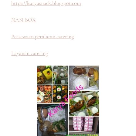
https://karyasnack.blogspot.com
NASI BOX
Persewaan peralatan catering
Layanan catering