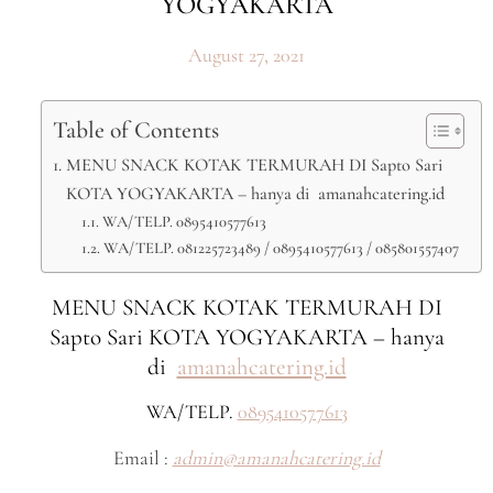
YOGYAKARTA
August 27, 2021
Table of Contents
MENU SNACK KOTAK TERMURAH DI Sapto Sari
KOTA YOGYAKARTA – hanya di amanahcatering.id
WA/TELP. 0895410577613
WA/TELP. 081225723489 / 0895410577613 / 085801557407
MENU SNACK KOTAK TERMURAH DI
Sapto Sari KOTA YOGYAKARTA – hanya
di
amanahcatering.id
WA/TELP.
0895410577613
Email :
admin@amanahcatering.id