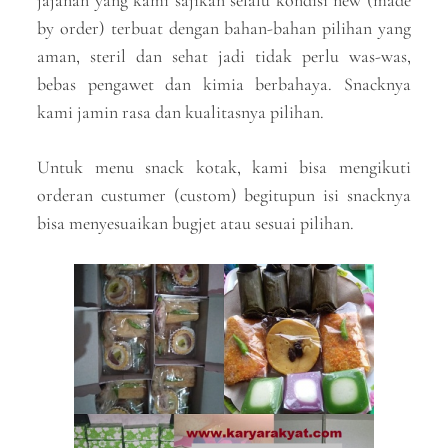
jajanan yang kami sajikan selalu kondisi new (made
by order) terbuat dengan bahan-bahan pilihan yang
aman, steril dan sehat jadi tidak perlu was-was,
bebas pengawet dan kimia berbahaya. Snacknya
kami jamin rasa dan kualitasnya pilihan.
Untuk menu snack kotak, kami bisa mengikuti
orderan custumer (custom) begitupun isi snacknya
bisa menyesuaikan bugjet atau sesuai pilihan.