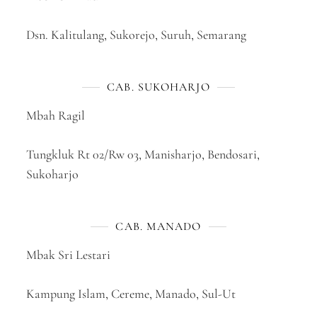
Dsn. Kalitulang, Sukorejo, Suruh, Semarang
CAB. SUKOHARJO
Mbah Ragil
Tungkluk Rt 02/Rw 03, Manisharjo, Bendosari,
Sukoharjo
CAB. MANADO
Mbak Sri Lestari
Kampung Islam, Cereme, Manado, Sul-Ut