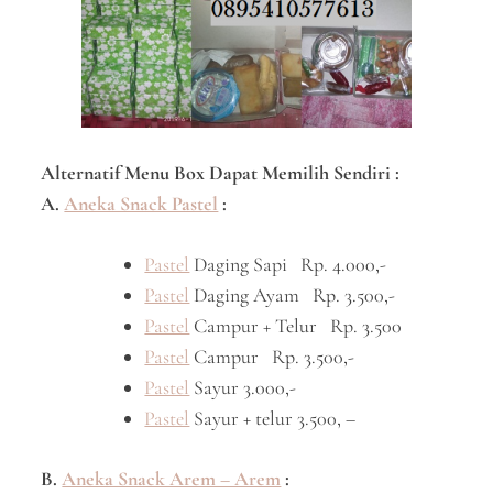
Alternatif Menu Box Dapat Memilih Sendiri :
A.
Aneka Snack Pastel
:
Pastel
Daging Sapi Rp. 4.000,-
Pastel
Daging Ayam Rp. 3.500,-
Pastel
Campur + Telur Rp. 3.500
Pastel
Campur Rp. 3.500,-
Pastel
Sayur 3.000,-
Pastel
Sayur + telur 3.500, –
B.
Aneka Snack Arem – Arem
: