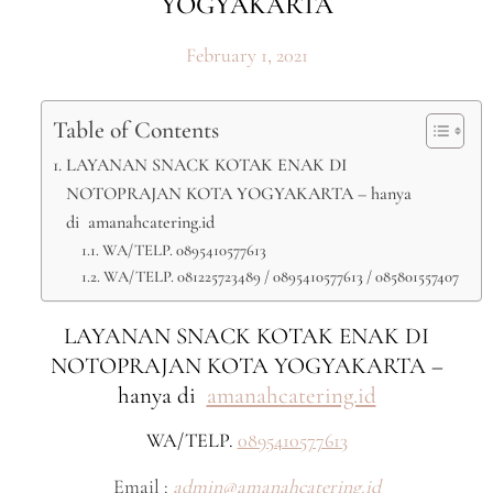
YOGYAKARTA
February 1, 2021
Table of Contents
LAYANAN SNACK KOTAK ENAK DI
NOTOPRAJAN KOTA YOGYAKARTA – hanya
di amanahcatering.id
WA/TELP. 0895410577613
WA/TELP. 081225723489 / 0895410577613 / 085801557407
LAYANAN SNACK KOTAK ENAK DI
NOTOPRAJAN KOTA YOGYAKARTA –
hanya di
amanahcatering.id
WA/TELP.
0895410577613
Email :
admin@amanahcatering.id