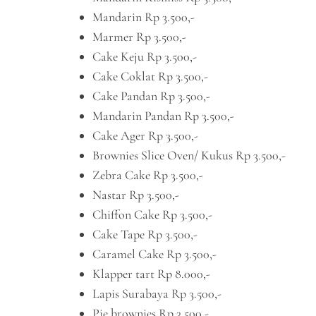
Mandarin Rp 3.500,-
Marmer Rp 3.500,-
Cake Keju Rp 3.500,-
Cake Coklat Rp 3.500,-
Cake Pandan Rp 3.500,-
Mandarin Pandan Rp 3.500,-
Cake Ager Rp 3.500,-
Brownies Slice Oven/ Kukus Rp 3.500,-
Zebra Cake Rp 3.500,-
Nastar Rp 3.500,-
Chiffon Cake Rp 3.500,-
Cake Tape Rp 3.500,-
Caramel Cake Rp 3.500,-
Klapper tart Rp 8.000,-
Lapis Surabaya Rp 3.500,-
Pie brownies Rp 3.500,-