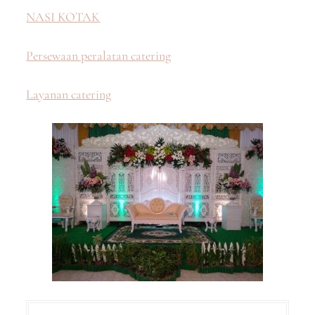
NASI KOTAK
Persewaan peralatan catering
Layanan catering