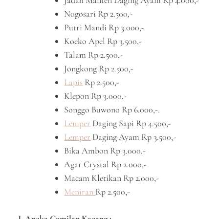
Jadah Manten Daging Ayam Rp 4.000,-
Nogosari Rp 2.500,-
Putri Mandi Rp 3.000,-
Koeko Apel Rp 3.500,-
Talam Rp 2.500,-
Jongkong Rp 2.500,-
Lapis
Rp 2.500,-
Klepon Rp 3.000,-
Songgo Buwono Rp 6.000,-.
Lemper
Daging Sapi Rp 4.500,-
Lemper
Daging Ayam Rp 3.500,-
Bika Ambon Rp 3.000,-
Agar Crystal Rp 2.000,-
Macam Kletikan Rp 2.000,-
Meniran
Rp 2.500,-
J. Aneka Camilan Kacang ;