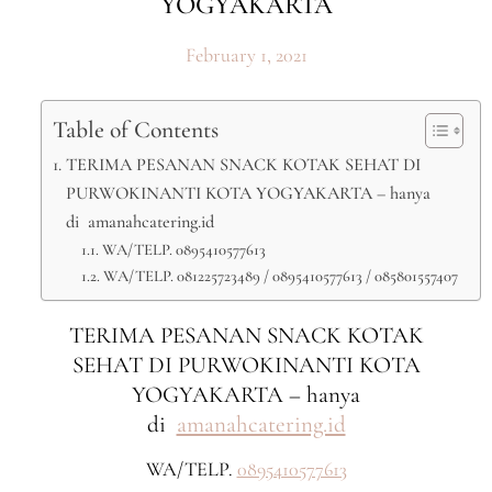
YOGYAKARTA
February 1, 2021
Table of Contents
TERIMA PESANAN SNACK KOTAK SEHAT DI
PURWOKINANTI KOTA YOGYAKARTA – hanya
di amanahcatering.id
WA/TELP. 0895410577613
WA/TELP. 081225723489 / 0895410577613 / 085801557407
TERIMA PESANAN SNACK KOTAK
SEHAT DI PURWOKINANTI KOTA
YOGYAKARTA – hanya
di
amanahcatering.id
WA/TELP.
0895410577613