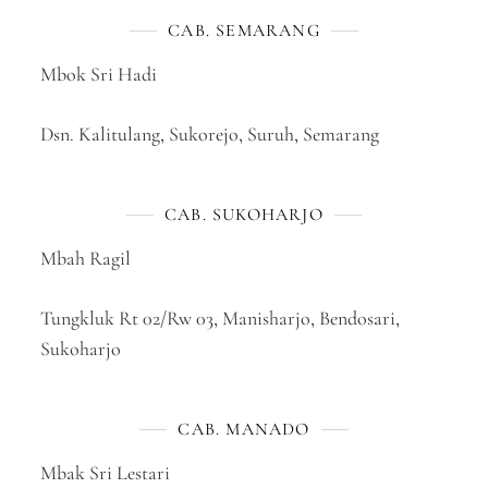
CAB. SEMARANG
Mbok Sri Hadi
Dsn. Kalitulang, Sukorejo, Suruh, Semarang
CAB. SUKOHARJO
Mbah Ragil
Tungkluk Rt 02/Rw 03, Manisharjo, Bendosari,
Sukoharjo
CAB. MANADO
Mbak Sri Lestari