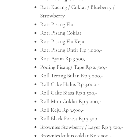
Roti Kacang / Coklat / Blueberry /
Strowberry
Roti Pisang Fla
Roti Pisang Coklat
Roti Pisang Fla Keju
Roti Pisang Untir Rp 3.000,-
Roti Ayam Rp 3.500,-
Poding Pisang/ Tape Rp 2.500,-
Roll Terang Bulan Rp 3.000,-
Roll Cake Halus Rp 3.000,-
Roll Cake Biasa Rp 2.500,-
Roll Mini Coklat Rp 3.000,-
Roll Keju Rp 3.500,-
Roll Black Forest Rp 3.500,-
Brownies Stowberry / Layer Rp 3.500,-
Brownies kukus coklat Rp 3.500,-