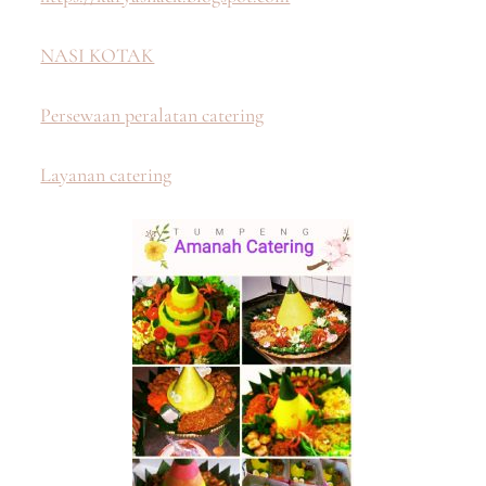
NASI KOTAK
Persewaan peralatan catering
Layanan catering