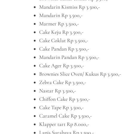
Mandarin Kismiss Rp 3.500,-
Mandarin Rp 3.500,-
Marmer Rp 3.500,-
Cake Keju Rp 3.500,-
Cake Coklat Rp 3.500,-
Cake Pandan Rp 3.500,-
Mandarin Pandan Rp 3.500,-
Cake Ager Rp 3.500,-
Brownies Slice Oven/ Kukus Rp 3.500,-
Zebra Cake Rp 3.500,-
Nastar Rp 3.500,-
Chiffon Cake Rp 3.500,-
Cake Tape Rp 3.500,-
Caramel Cake Rp 3.500,-
Klapper tart Rp 8.000,-
Lapis Surabaya Rp 3.500,-