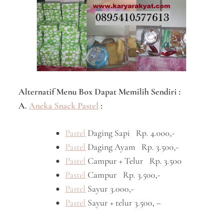
Alternatif Menu Box Dapat Memilih Sendiri :
A.
Aneka Snack Pastel
:
Pastel
Daging Sapi Rp. 4.000,-
Pastel
Daging Ayam Rp. 3.500,-
Pastel
Campur + Telur Rp. 3.500
Pastel
Campur Rp. 3.500,-
Pastel
Sayur 3.000,-
Pastel
Sayur + telur 3.500, –